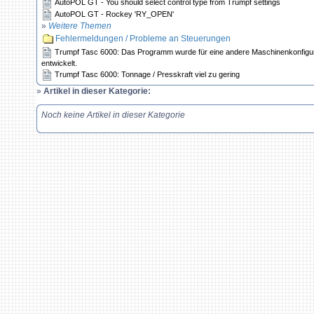
AutoPOL GT - You should select control type from Trumpf settings
AutoPOL GT - Rockey 'RY_OPEN'
»
Weitere Themen
Fehlermeldungen / Probleme an Steuerungen
Trumpf Tasc 6000: Das Programm wurde für eine andere Maschinenkonfigur
entwickelt.
Trumpf Tasc 6000: Tonnage / Presskraft viel zu gering
»
Artikel in dieser Kategorie:
Noch keine Artikel in dieser Kategorie