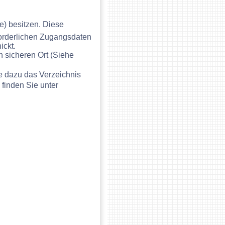
e) besitzen. Diese
rforderlichen Zugangsdaten
ickt.
en sicheren Ort
(Siehe
e dazu das Verzeichnis
 finden Sie unter