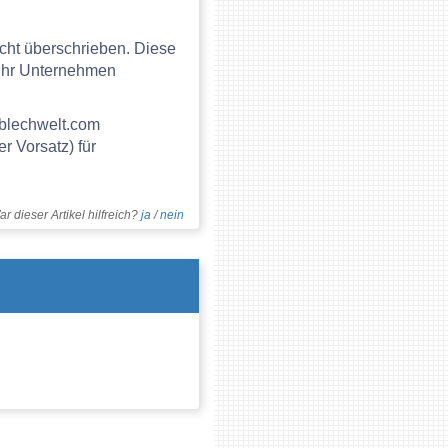
icht überschrieben. Diese
 Ihr Unternehmen
 blechwelt.com
r Vorsatz) für
r dieser Artikel hilfreich?
ja
/
nein