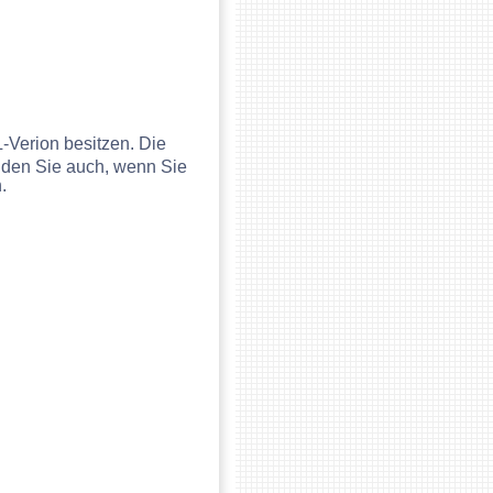
L-Verion besitzen. Die
nden Sie auch, wenn Sie
.