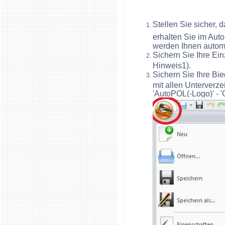
Stellen Sie sicher,
erhalten Sie im Auto
werden Ihnen automa
Sichern Sie Ihre Ein
Hinweis1).
Sichern Sie Ihre Bi
mit allen Unterverze
'AutoPOL(-Logo)' - '