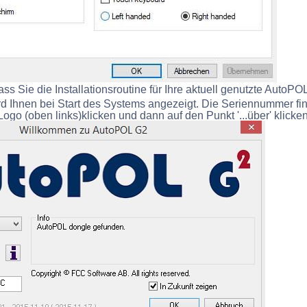
dass Sie die Installationsroutine für Ihre aktuell genutzte AutoPO
 Ihnen bei Start des Systems angezeigt. Die Seriennummer fi
ogo (oben links)klicken und dann auf den Punkt '...über' klicken