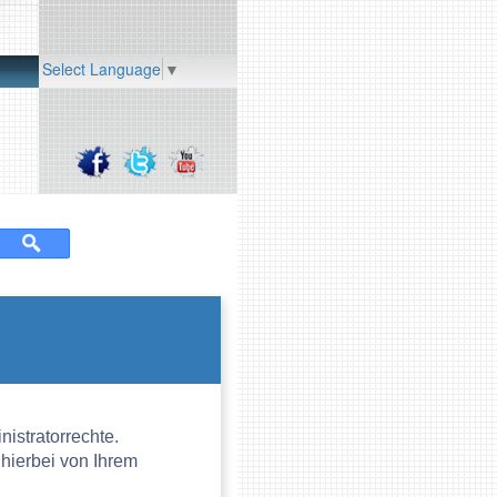
Select Language
▼
istratorrechte.
 hierbei von Ihrem