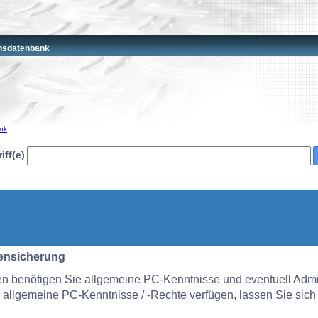
nsdatenbank
nk
ff(e)
ensicherung
en benötigen Sie allgemeine PC-Kenntnisse und eventuell Admin
e allgemeine PC-Kenntnisse / -Rechte verfügen, lassen Sie sich