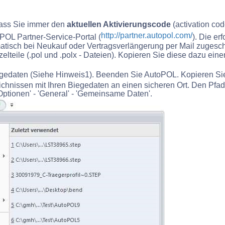
 dass Sie immer den
aktuellen Aktivierungscode
(activation cod
http://partner.autopol.com/
POL Partner-Service-Portal (
). Die e
tisch bei Neukauf oder Vertragsverlängerung per Mail zugesch
zelteile (.pol und .polx - Dateien). Kopieren Sie diese dazu ein
egedaten (Siehe Hinweis1). Beenden Sie AutoPOL. Kopieren Si
ichnissen mit Ihren Biegedaten an einen sicheren Ort. Den Pfad
Optionen' - 'General' - 'Gemeinsame Daten'.