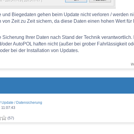
le und Biegedaten gehen beim Update nicht verloren / werden n
 von Zeit zu Zeit sichern, da diese Daten einen hohen Wert für
ie Sicherung Ihrer Daten nach Stand der Technik verantwortlich.
der AutoPOL haften nicht (außer bei grober Fahrlässigkeit ode
oder bei der Installation von Updates.
Wa
n / Update / Datensicherung
 11:07:43
(57)