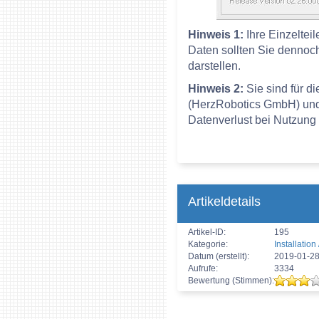
Hinweis 1:
Ihre Einzeltei
Daten sollten Sie dennoch
darstellen.
Hinweis 2:
Sie sind für d
(HerzRobotics GmbH) und/o
Datenverlust bei Nutzung 
Artikeldetails
Artikel-ID:
195
Kategorie:
Installatio
Datum (erstellt):
2019-01-28
Aufrufe:
3334
Bewertung (Stimmen):