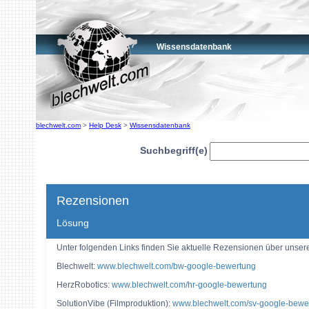
Wissensdatenbank
blechwelt.com
>
Help Desk
>
Wissensdatenbank
Suchbegriff(e)
Rezensionen
Lösung
Unter folgenden Links finden Sie aktuelle Rezensionen über unse
Blechwelt:
www.blechwelt.com/bw-google-bewertung
HerzRobotics:
www.blechwelt.com/hr-google-bewertung
SolutionVibe (Filmproduktion):
www.blechwelt.com/sv-google-bewe