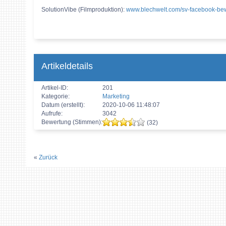
SolutionVibe (Filmproduktion):
www.blechwelt.com/sv-facebook-be
Artikeldetails
Artikel-ID:
201
Kategorie:
Marketing
Datum (erstellt):
2020-10-06 11:48:07
Aufrufe:
3042
Bewertung (Stimmen):
(32)
«
Zurück