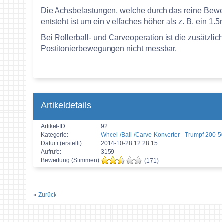
Die Achsbelastungen, welche durch das reine Bewe
entsteht ist um ein vielfaches höher als z. B. ein 1
Bei Rollerball- und Carveoperation ist die zusätzl
Postitonierbewegungen nicht messbar.
Artikeldetails
Artikel-ID:
92
Kategorie:
Wheel-/Ball-/Carve-Konverter - Trumpf 200-
Datum (erstellt):
2014-10-28 12:28:15
Aufrufe:
3159
Bewertung (Stimmen):
(171)
«
Zurück