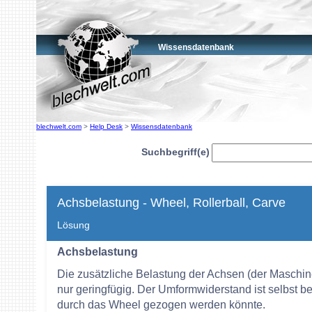
Wissensdatenbank
blechwelt.com
>
Help Desk
>
Wissensdatenbank
Suchbegriff(e)
Achsbelastung - Wheel, Rollerball, Carve
Lösung
Achsbelastung
Die zusätzliche Belastung der Achsen (der Maschi
nur geringfügig. Der Umformwiderstand ist selbst b
durch das Wheel gezogen werden könnte.