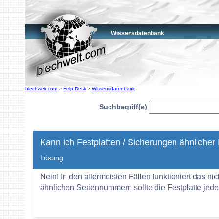
Wissensdatenbank
blechwelt.com
>
Help Desk
>
Wissensdatenbank
Suchbegriff(e)
Kann ich Festplatten / Sicherungen ähnliche
Lösung
Nein! In den allermeisten Fällen funktioniert das ni
ähnlichen Seriennummern sollte die Festplatte jede